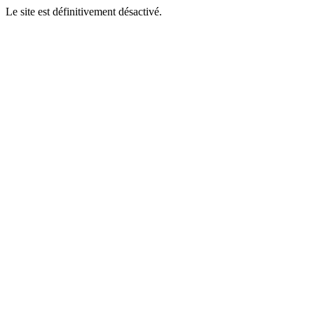
Le site est définitivement désactivé.